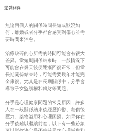
戀愛關係
無論兩個人的關係時間長短或狀況如
何，離婚或者分手都會感受到傷心並需
要時間來治愈。
治療破碎的心所需的時間可能會有很大
差異。當短期關係結束時，一般情況下
可能會在幾天後便逐漸回復正常，但當
長期關係結束時，可能需要幾年才能完
全康復。尤其是在長期關係中，分手會
導致子女監護權和錢財等問題。
分手是心理健康問題的常見原因，許多
人在一段關係結束後經歷抑鬱、創傷後
壓力、藥物濫用和心理困擾。如果你在
分手後難以繼續前進，以下有一些跡象
可以幫你決定是否應該尋求心理輔導和