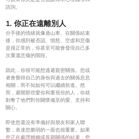
諮詢。
1. 你正在遠離別人
分手後的情緒就像過山車。在關係結束
後，你感到被否認、憤怒、空虛和悲傷
是很正常的，你甚至可能會發現自己多
次重溫悲傷的階段。
因此，你很可能想逃避親密關係。您或
者會覺得自己的身份與過去的關係息息
相關，而不知如何可以繼續前進。然
而，避開那些愛你和重視你的人，你就
剝奪了他們對你關懷備至的愛、支持和
關心。
即使您還沒有準備好與朋友和家人聯
繫，表達您脆弱的一面也很重要。如果
您正在處理婚姻或長期關係的結束，您