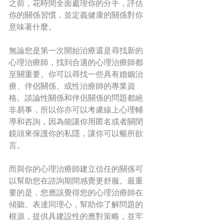
之前，花時間全面處理你的分手，評估
你的關係習慣，並定義健康的關係對你
意味著什麼。
無論您是第一次開始治療還是尋找新的
心理治療師，找到合適的心理治療師都
至關重要。你可以尋找一些具有婚姻治
療、伴侶關係、或性治療師的專業資
格。談論性關係和伴侶關係的問題都絕
非易事，所以你亦可以考慮線上心理輔
導和咨詢，因為能讓你用匿名或者關閉
鏡頭來保護你的私隱，讓你可以暢所欲
言。
而與你的心理治療師建立信任的關係可
以幫助您在諮詢期間感覺更舒服。最重
要的是，您應該覺得您的心理治療師在
傾聽、表達同理心，幫助你了解問題的
根源，提供具建設性的應對策略，並牢