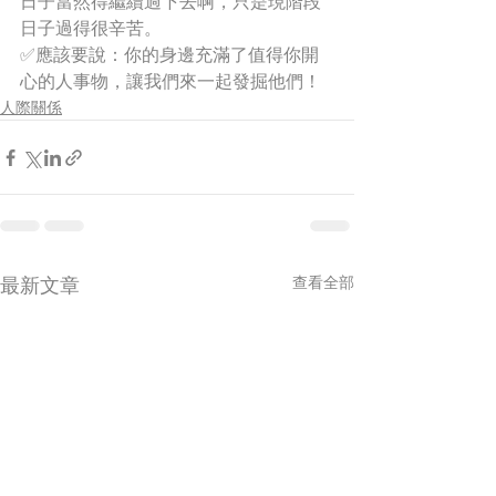
日子當然得繼續過下去啊，只是現階段
日子過得很辛苦。
✅應該要說：你的身邊充滿了值得你開
心的人事物，讓我們來一起發掘他們！
人際關係
最新文章
查看全部