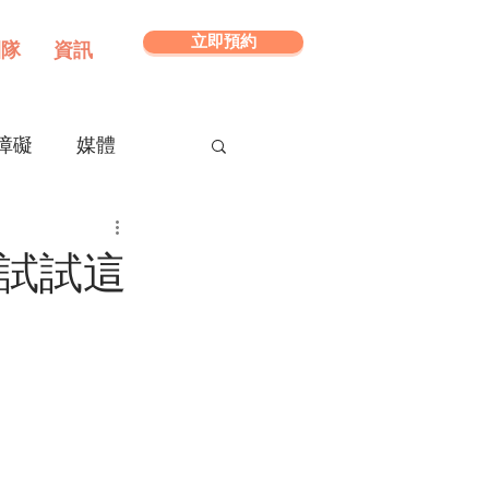
立即預約
團隊
資訊
障礙
媒體
？試試這