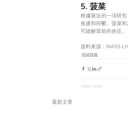
5. 菠菜
根據最近的一項研究
焦慮和抑鬱。菠菜和
可緩解當前的炎症。
資料來源：MASS LI
情緒障礙
最新文章