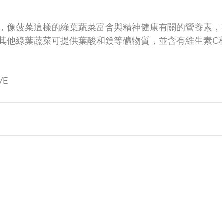
，像菠菜這樣的綠葉蔬菜富含與精神健康有關的營養素，
其他綠葉蔬菜可提供葉酸和鎂等礦物質，並含有維生素C和
VE