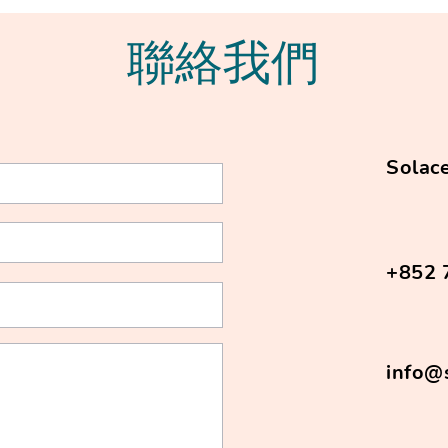
分享
when
emo
​聯絡我們
- 
問題
Solace
+852 
info@