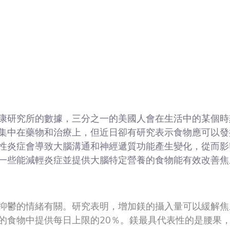
康研究所的數據，三分之一的美國人會在生活中的某個時
集中在藥物和治療上，但近日卻有研究表示食物應可以發
性炎症會導致大腦溝通和神經遞質功能產生變化，從而影
一些能減輕炎症並提供大腦特定營養的食物能有效改善焦
抑鬱的情緒有關。研究表明，增加鎂的攝入量可以緩解焦
的食物中提供每日上限的20％。鎂最具代表性的是腰果