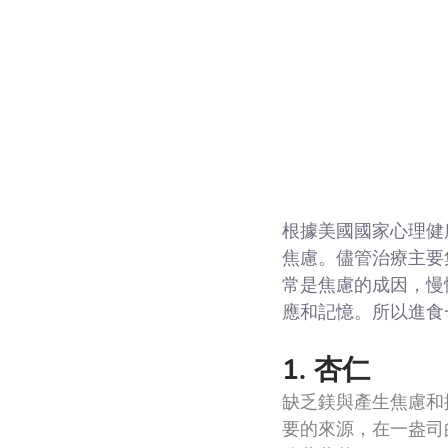
根據美國國家心理健
焦慮。儘管治療主要
常是焦慮的成因，慢
應和記憶。所以進食
1. 杏仁
缺乏鎂與產生焦慮和
要的來源，在一盎司