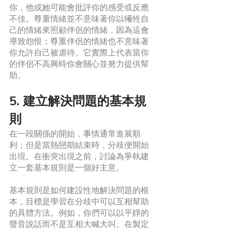
你，他或她可能會批評你的感受或反應
不佳。尊重情緒並不意味著你以犧牲自
己的情緒來照顧伴侶的情緒，因為這會
導致怨恨；尊重伴侶的情緒也不意味著
你允許自己被虐待。它實際上代表當你
的伴侶不高興時你會關心並努力提供幫
助。
5. 建立解決問題的基本規
則
在一段關係的開始，事情通常進展順
利；但是當熱戀期結束時，分歧便開始
出現。在衝突出現之前，討論為爭執建
立一套基本規則是一個好主意。
基本規則是如何建設性地解決問題的根
本，目標是學習在分歧中可以互相幫助
的具體方法。例如，你們可以以平靜的
聲音說話而不是互相大喊大叫。在製定