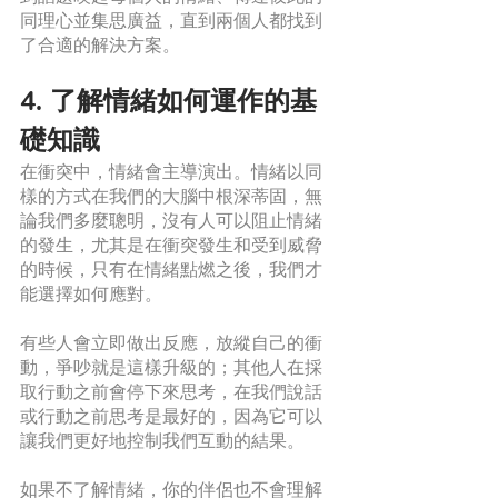
同理心並集思廣益，直到兩個人都找到
了合適的解決方案。
4. 了解情緒如何運作的基
礎知識
在衝突中，情緒會主導演出。情緒以同
樣的方式在我們的大腦中根深蒂固，無
論我們多麼聰明，沒有人可以阻止情緒
的發生，尤其是在衝突發生和受到威脅
的時候，只有在情緒點燃之後，我們才
能選擇如何應對。
有些人會立即做出反應，放縱自己的衝
動，爭吵就是這樣升級的；其他人在採
取行動之前會停下來思考，在我們說話
或行動之前思考是最好的，因為它可以
讓我們更好地控制我們互動的結果。
如果不了解情緒，你的伴侶也不會理解