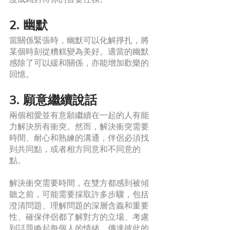
2. 幽默
當關係緊張時，幽默可以化解掙扎，將
某個時刻從糟糕變為美好。適當的幽默
感除了可以緩和關係，亦能增加歡樂的
回憶。
3. 願意繼續說話
兩個相愛並有意願繼續在一起的人有能
力解決所有衝突。然而，解決衝突需要
時間、耐​​心和熟練的溝通，伴侶必須找
到共同點，或者相方同意和不同意的
點。
解決衝突需要時間，在雙方都感到被傾
聽之前，可能需要採取許多步驟，包括
澄清問題、理解問題的深層含義和重要
性、確保伴侶都了解對方的立場、考慮
到話題喚起每個人的情緒、傳達彼此的