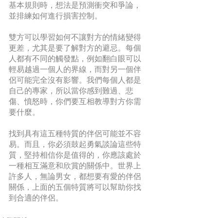
基本規則時，想法是預測衝突和爭論，
並排練如何進行損害控制。
雙方可以學習如何不讓對方的情緒變得
更差，尤其是要了解對方的避忌。每個
人都有不同的觸發點，例如翻白眼可以
輕易越過一個人的界線，而對另一個伴
侶可能完全沒有影響。我們每個人都是
自己的專家，所​​以當你感到難過、悲
傷、憤怒時，你們要互相教導對方你需
要什麼。
找到具有這五種特質的伴侶可能並不容
易。而且，你必須鼓起勇氣談論這些特
質，堅持相信你是值得的，你應該處於
一種相互滿意和欣賞的關係中。世界上
許多人，無論男女，都想要有愛的伴侶
關係，上面的五個特質將可以幫助你找
到合適的伴侶。