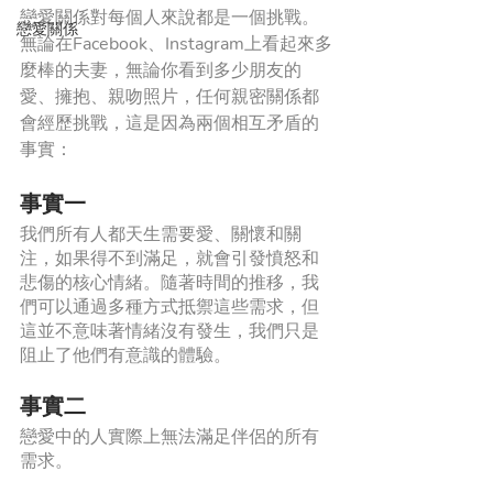
戀愛關係對每個人來說都是一個挑戰。
戀愛關係
無論在Facebook、Instagram上看起來多
麼棒的夫妻，無論你看到多少朋友的
愛、擁抱、親吻照片，任何親密關係都
會經歷挑戰，這是因為兩個相互矛盾的
事實：
事實一
我們所有人都天生需要愛、關懷和關
注，如果得不到滿足，就會引發憤怒和
悲傷的核心情緒。隨著時間的推移，我
們可以通過多種方式抵禦這些需求，但
這並不意味著情緒沒有發生，我們只是
阻止了他們有意識的體驗。
事實二
戀愛中的人實際上無法滿足伴侶的所有
需求。