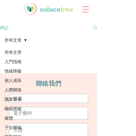
網誌
所有文章
所有文章
入門指南
情緒障礙
個人成長
​聯絡我們
人際關係
職業發展
睡眠障礙
媒體
子女關係