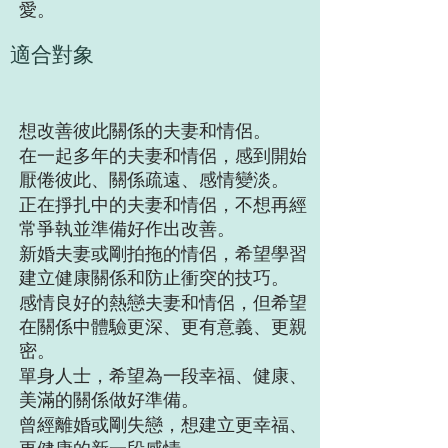
愛。
適合對象
想改善彼此關係的夫妻和情侶。
在一起多年的夫妻和情侶，感到開始
厭倦彼此、關係疏遠、感情變淡。
正在掙扎中的夫妻和情侶，不想再經
常爭執並準備好作出改善。
新婚夫妻或剛拍拖的情侶，希望學習
建立健康關係和防止衝突的技巧。
感情良好的熱戀夫妻和情侶，但希望
在關係中體驗更深、更有意義、更親
密。
單身人士，希望為一段幸福、健康、
美滿的關係做好準備。
曾經離婚或剛失戀，想建立更幸福、