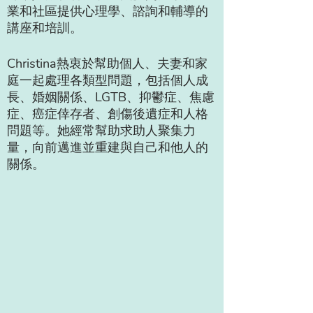
業和社區提供心理學、諮詢和輔導的
講座和培訓。
Christina熱衷於幫助個人、夫妻和家
庭一起處理各類型問題，包括個人成
長、婚姻關係、LGTB、抑鬱症、焦慮
症、癌症倖存者、創傷後遺症和人格
問題等。她經常幫助求助人聚集力
量，向前邁進並重建與自己和他人的
關係。