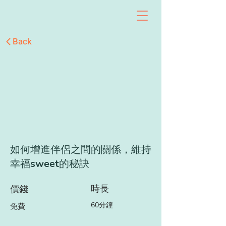
Back
如何增進伴侶之間的關係，維持
幸福sweet的秘訣
時長
價錢
60分鐘
免費