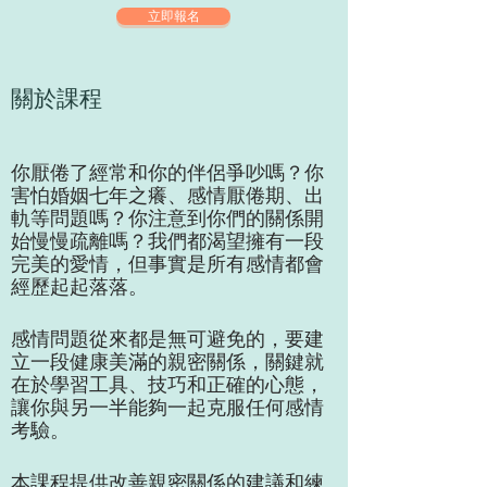
立即報名
關於課程
你厭倦了經常和你的伴侶爭吵嗎？你
害怕婚姻七年之癢、感情厭倦期、出
軌等問題嗎？你注意到你們的關係開
始慢慢疏離嗎？我們都渴望擁有一段
完美的愛情，但事實是所有感情都會
經歷起起落落。
感情問題從來都是無可避免的，要建
立一段健康美滿的親密關係，關鍵就
在於學習工具、技巧和正確的心態，
讓你與另一半能夠一起克服任何感情
考驗。
本課程提供改善親密關係的建議和練