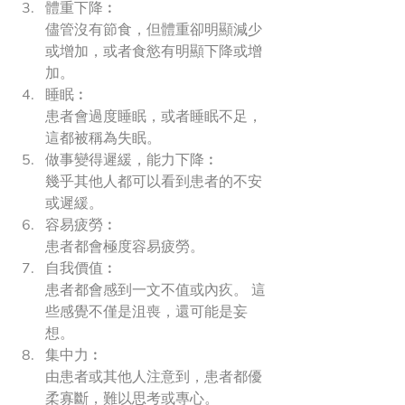
體重下降︰
儘管沒有節食，但體重卻明顯減少
或增加，或者食慾有明顯下降或增
加。
睡眠︰
患者會過度睡眠，或者睡眠不足，
這都被稱為失眠。
做事變得遲緩，能力下降︰
幾乎其他人都可以看到患者的不安
或遲緩。
容易疲勞︰
患者都會極度容易疲勞。
自我價值︰
患者都會感到一文不值或內疚。 這
些感覺不僅是沮喪，還可能是妄
想。
集中力︰
由患者或其他人注意到，患者都優
柔寡斷，難以思考或專心。