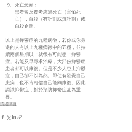
死亡念頭︰
患者曾反覆考慮過死亡（害怕死
亡），自殺（有計劃或無計劃）或
自殺企圖。
以上是抑鬱症的九種病徵，若你或你身
邊的人有以上九種病徵中的五種，並持
續兩個星期以上就很有可能患上抑鬱
症。若能及早尋求治療，大部份抑鬱症
患者都可以康復。但是不少人患上抑鬱
症，自己卻不以為然。即使有發覺自己
患病，也不肯相信自己能夠康復。因此
認識抑鬱症，對於預防抑鬱症甚為重
要。
情緒障礙