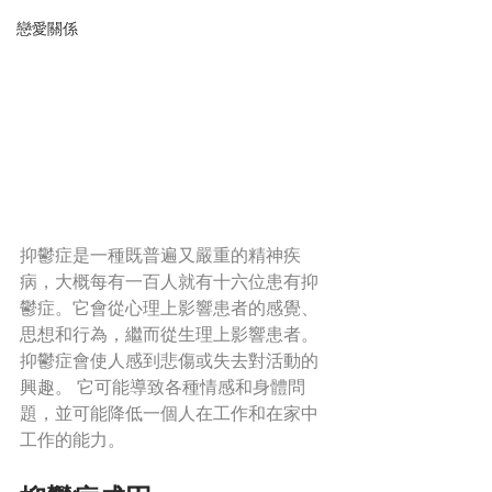
戀愛關係
抑鬱症是一種既普遍又嚴重的精神疾
病，大概每有一百人就有十六位患有抑
鬱症。它會從心理上影響患者的感覺、
思想和行為，繼而從生理上影響患者。
抑鬱症會使人感到悲傷或失去對活動的
興趣。 它可能導致各種情感和身體問
題，並可能降低一個人在工作和在家中
工作的能力。