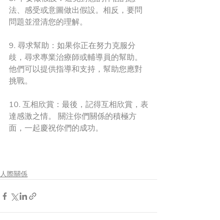
法、感受或意圖做出假設。相反，要問
問題並澄清您的理解。
9. 尋求幫助：如果你正在努力克服分
歧，尋求專業治療師或輔導員的幫助。 
他們可以提供指導和支持，幫助您應對
挑戰。
10. 互相欣賞：最後，記得互相欣賞，表
達感激之情。 關注你們關係的積極方
面，一起慶祝你們的成功。
人際關係