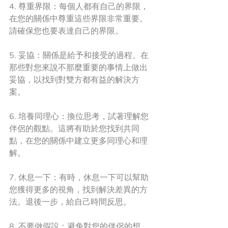
4. 尊重界限：每個人都有自己的界限，
在您的關係中尊重這些界限非常重要。
請確保您也要表達自己的界限。
5. 妥協：關係是給予和接受的過程。在
那些對您來說不那麼重要的事情上做出
妥協，以找到對雙方都有益的解決方
案。
6. 培養同理心：換位思考，試著理解您
伴侶的觀點。這將有助於您找到共同
點，在您的關係中建立更多同理心和理
解。
7. 休息一下：有時，休息一下可以幫助
您獲得更多的視角，找到解決差異的方
法。退後一步，給自己時間反思。
8. 不要做假設：避免對您的伴侶的想